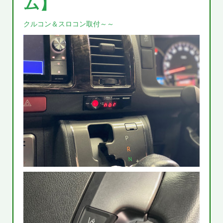
ム】
クルコン＆スロコン取付～～