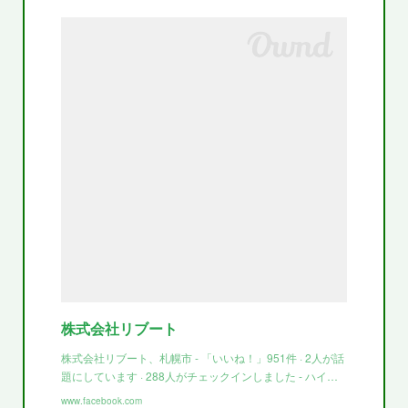
株式会社リブート
株式会社リブート、札幌市 - 「いいね！」951件 · 2人が話
題にしています · 288人がチェックインしました - ハイ…
www.facebook.com