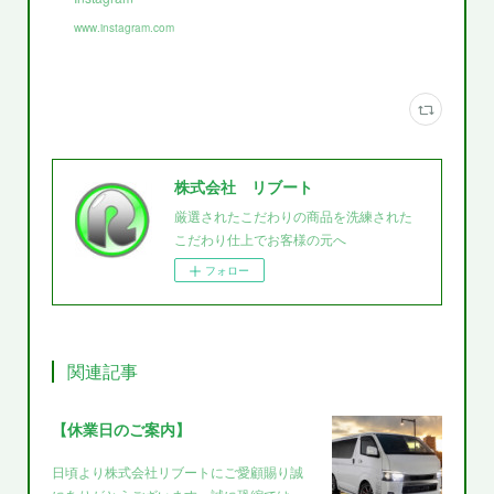
www.instagram.com
株式会社 リブート
厳選されたこだわりの商品を洗練された
こだわり仕上でお客様の元へ
フォロー
関連記事
【休業日のご案内】
日頃より株式会社リブートにご愛顧賜り誠