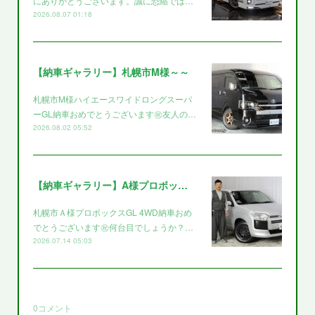
にありがとうございます。誠に恐縮では…
2026.08.07 01:18
【納車ギャラリー】札幌市M様～～
札幌市M様ハイエースワイドロングスーパ
ーGL納車おめでとうございます㊗️友人の…
2026.08.02 05:52
【納車ギャラリー】A様プロボックス～～
札幌市Ａ様プロボックスGL 4WD納車おめ
でとうございます㊗️何台目でしょうか？…
2026.07.14 05:03
0
コメント