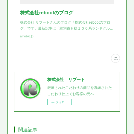
株式会社rebootのブログ
株式会社 リブートさんのブログ「株式会社rebootのブロ
グ」です。最新記事は「紋別市Ｈ様１００系ランドクル…
ameblo.jp
株式会社 リブート
厳選されたこだわりの商品を洗練された
こだわり仕上でお客様の元へ
フォロー
関連記事