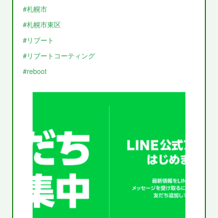
#札幌市
#札幌市東区
#リブート
#リブートコーティング
#reboot