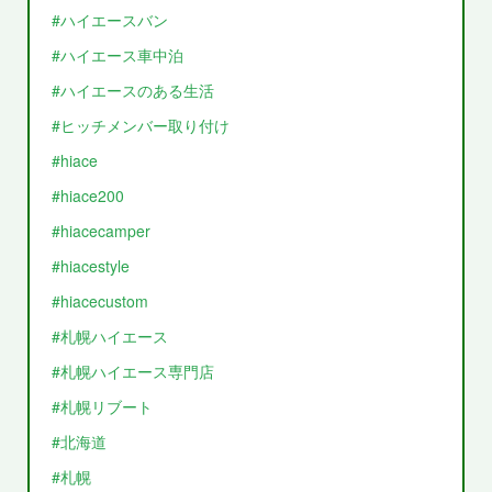
#ハイエースバン
#ハイエース車中泊
#ハイエースのある生活
#ヒッチメンバー取り付け
#hiace
#hiace200
#hiacecamper
#hiacestyle
#hiacecustom
#札幌ハイエース
#札幌ハイエース専門店
#札幌リブート
#北海道
#札幌