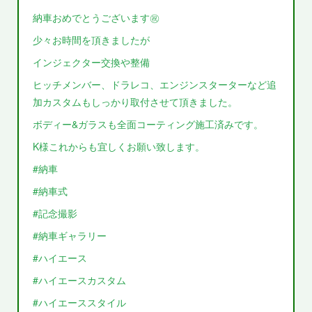
納車おめでとうございます㊗️
少々お時間を頂きましたが
インジェクター交換や整備
ヒッチメンバー、ドラレコ、エンジンスターターなど追
加カスタムもしっかり取付させて頂きました。
ボディー&ガラスも全面コーティング施工済みです。
K様これからも宜しくお願い致します。
#納車
#納車式
#記念撮影
#納車ギャラリー
#ハイエース
#ハイエースカスタム
#ハイエーススタイル