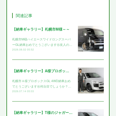
関連記事
【納車ギャラリー】札幌市M様～～
札幌市M様ハイエースワイドロングスーパ
ーGL納車おめでとうございます㊗️友人の…
2026.08.02 05:52
【納車ギャラリー】A様プロボックス～～
札幌市Ａ様プロボックスGL 4WD納車おめ
でとうございます㊗️何台目でしょうか？…
2026.07.14 05:03
【納車ギャラリー】T様のジャガー～～