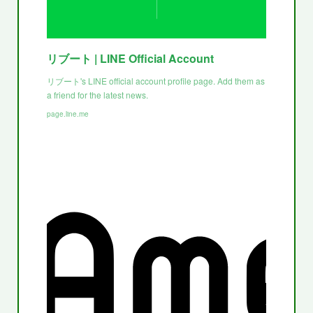
リブート | LINE Official Account
リブート's LINE official account profile page. Add them as
a friend for the latest news.
page.line.me