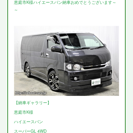
恵庭市K様ハイエースバン納車おめでとうございます～
～
【納車ギャラリー】
恵庭市K様
ハイエースバン
スーパーGL 4WD