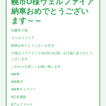
幌市O様ヴェルファイア
納車おめでとうござい
ます～～
札幌市Ｏ様
ヴェルファイア
納車おめでとうございます㊗️
Ｏ様はリブートにて4台目のお買い上げ誠にありがとう
ございます。
これからも宜しくお願い致します。
#納車
#納車式
#納車ギャラリー
#記念撮影
#アルファード