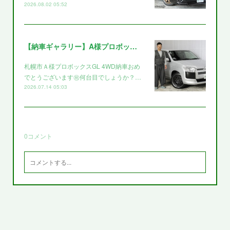
2026.08.02 05:52
【納車ギャラリー】A様プロボックス～～
札幌市Ａ様プロボックスGL 4WD納車おめ
でとうございます㊗️何台目でしょうか？…
2026.07.14 05:03
0
コメント