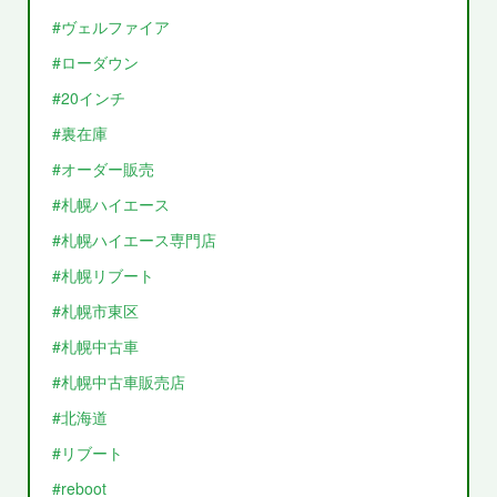
#ヴェルファイア
#ローダウン
#20インチ
#裏在庫
#オーダー販売
#札幌ハイエース
#札幌ハイエース専門店
#札幌リブート
#札幌市東区
#札幌中古車
#札幌中古車販売店
#北海道
#リブート
#reboot