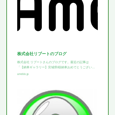
株式会社リブートのブログ
株式会社 リブートさんのブログです。最近の記事は
「【納車ギャラリー】宮城県I様納車おめでとうござい…
ameblo.jp