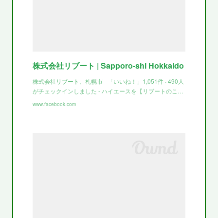
株式会社リブート | Sapporo-shi Hokkaido
株式会社リブート、札幌市 - 「いいね！」1,051件 · 490人
がチェックインしました - ハイエースを【リブートのこ…
www.facebook.com