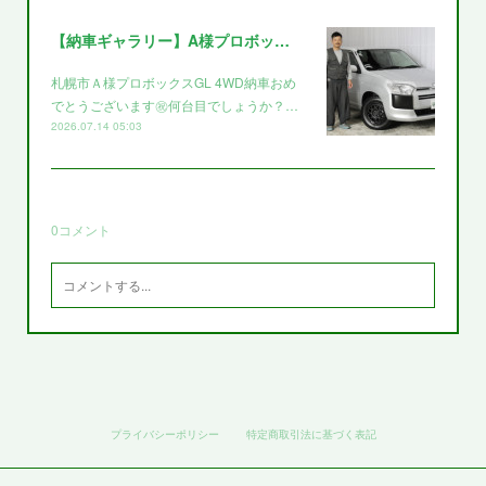
【納車ギャラリー】A様プロボックス～～
札幌市Ａ様プロボックスGL 4WD納車おめ
でとうございます㊗️何台目でしょうか？…
2026.07.14 05:03
0
コメント
プライバシーポリシー
特定商取引法に基づく表記