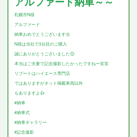
アルファード納車～～
札幌市N様
アルファード
納車おめでとうございます㊗️
N様は当社で3台目のご購入
誠にありがとうございました😊
本当はご夫妻で記念撮影したかったですねー笑笑
リブートはハイエース専門店
ではありますがネット掲載車両以外
もありますよ👍
#納車
#納車式
#納車ギャラリー
#記念撮影