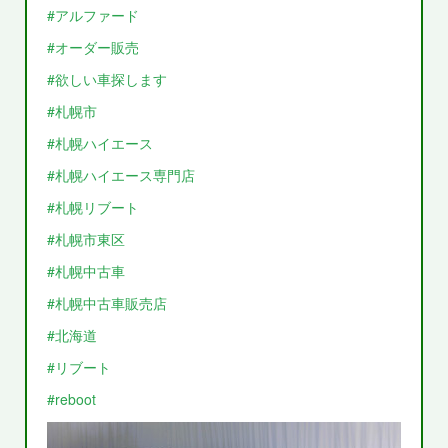
#アルファード
#オーダー販売
#欲しい車探します
#札幌市
#札幌ハイエース
#札幌ハイエース専門店
#札幌リブート
#札幌市東区
#札幌中古車
#札幌中古車販売店
#北海道
#リブート
#reboot