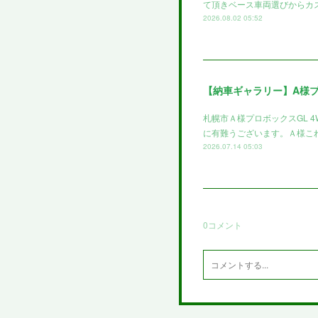
て頂きベース車両選びからカ
2026.08.02 05:52
【納車ギャラリー】A様
札幌市Ａ様プロボックスGL 
に有難うございます。Ａ様これ
2026.07.14 05:03
0
コメント