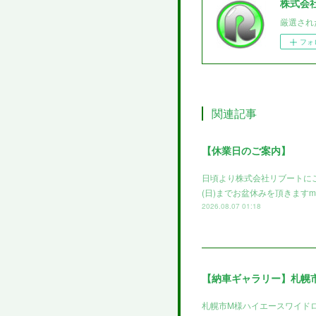
株式会
厳選され
フォ
関連記事
【休業日のご案内】
日頃より株式会社リブートにご
(日)までお盆休みを頂きますm(
2026.08.07 01:18
【納車ギャラリー】札幌
札幌市M様ハイエースワイド