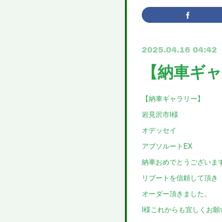
2025.04.16 04:42
【納車ギャ
【納車ギャラリー】
岩見沢市I様
オデッセイ
アブソルートEX
納車おめでとうございます
リブートを信頼して頂き
オーダー頂きました。
I様これからも宜しくお願