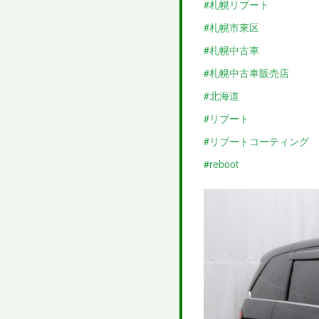
#札幌リブート
#札幌市東区
#札幌中古車
#札幌中古車販売店
#北海道
#リブート
#リブートコーティング
#reboot