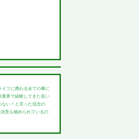
ライフに携わる全ての事に
車業界で経験してきた良い
わない！と言った信念の
い決意も秘められているの