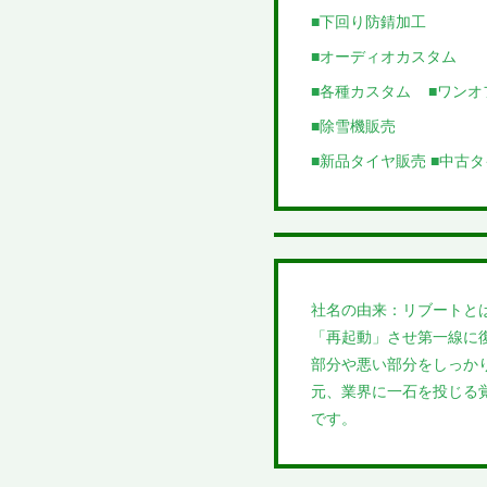
■下回り防錆加工
■オーディオカスタム
■各種カスタム ■ワン
■除雪機販売
■新品タイヤ販売 ■中古
社名の由来：リブートと
「再起動」させ第一線に
部分や悪い部分をしっか
元、業界に一石を投じる
です。