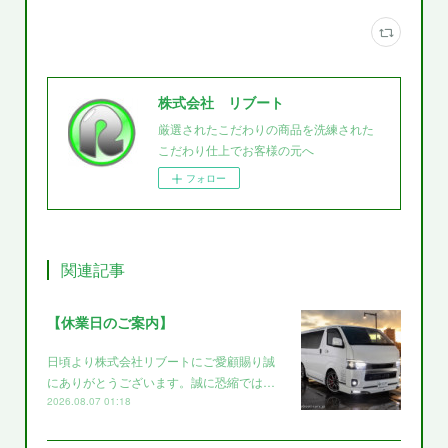
株式会社 リブート
厳選されたこだわりの商品を洗練された
こだわり仕上でお客様の元へ
フォロー
関連記事
【休業日のご案内】
日頃より株式会社リブートにご愛顧賜り誠
にありがとうございます。誠に恐縮では…
2026.08.07 01:18