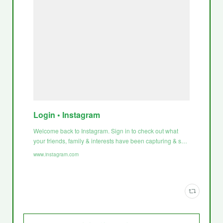
Login • Instagram
Welcome back to Instagram. Sign in to check out what
your friends, family & interests have been capturing & s…
www.instagram.com