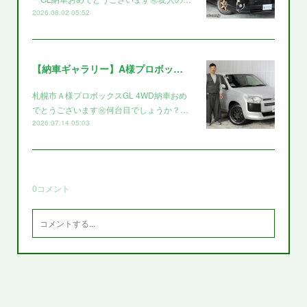
2026.08.02 05:52
【納車ギャラリー】A様プロボックス～～
札幌市Ａ様プロボックスGL 4WD納車おめ
でとうございます㊗️何台目でしょうか？…
2026.07.14 05:03
0
コメント