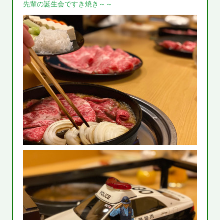
先輩の誕生会ですき焼き～～