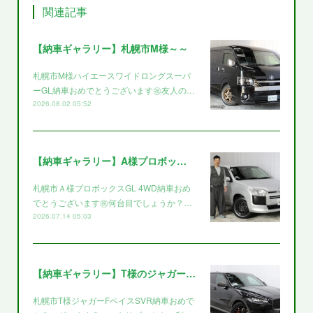
関連記事
【納車ギャラリー】札幌市M様～～
札幌市M様ハイエースワイドロングスーパ
ーGL納車おめでとうございます㊗️友人の…
2026.08.02 05:52
【納車ギャラリー】A様プロボックス～～
札幌市Ａ様プロボックスGL 4WD納車おめ
でとうございます㊗️何台目でしょうか？…
2026.07.14 05:03
【納車ギャラリー】T様のジャガー～～
札幌市T様ジャガーFペイスSVR納車おめで