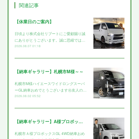
関連記事
【休業日のご案内】
日頃より株式会社リブートにご愛顧賜り誠
にありがとうございます。誠に恐縮では…
2026.08.07 01:18
【納車ギャラリー】札幌市M様～～
札幌市M様ハイエースワイドロングスーパ
ーGL納車おめでとうございます㊗️友人の…
2026.08.02 05:52
【納車ギャラリー】A様プロボックス～～
札幌市Ａ様プロボックスGL 4WD納車おめ