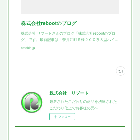
株式会社rebootのブログ
株式会社 リブートさんのブログ「株式会社rebootのブロ
グ」です。最新記事は「奈井江町Ｓ様２００系３型ハイ…
ameblo.jp
株式会社 リブート
厳選されたこだわりの商品を洗練された
こだわり仕上でお客様の元へ
フォロー