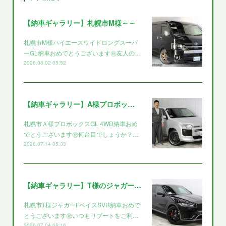
【納車ギャラリー】札幌市M様～～
札幌市M様ハイエースワイドロングスーパ
ーGL納車おめでとうございます㊗️友人の…
2026.08.02 05:52
【納車ギャラリー】A様プロボックス～～
札幌市Ａ様プロボックスGL 4WD納車おめ
でとうございます㊗️何台目でしょうか？…
2026.07.14 05:03
【納車ギャラリー】T様のジャガー～～
札幌市T様ジャガーFペイスSVR納車おめで
とうございます㊗️いつもリブートをご利…
2026.07.04 08:16