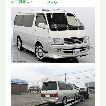
岐阜県M様のリミテッド旅立ち～～