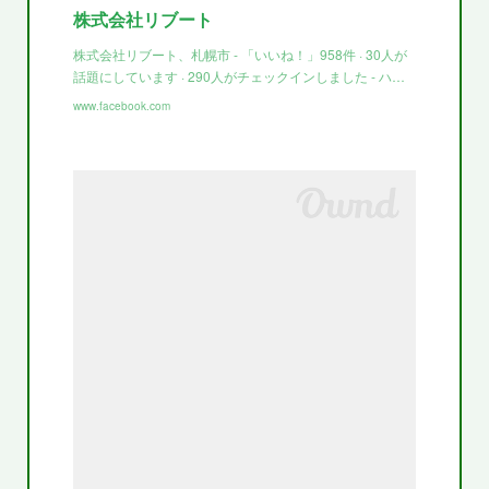
株式会社リブート
株式会社リブート、札幌市 - 「いいね！」958件 · 30人が
話題にしています · 290人がチェックインしました - ハ…
www.facebook.com