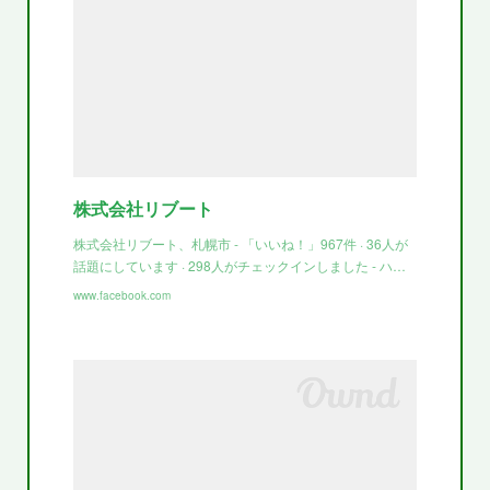
株式会社リブート
株式会社リブート、札幌市 - 「いいね！」967件 · 36人が
話題にしています · 298人がチェックインしました - ハ…
www.facebook.com