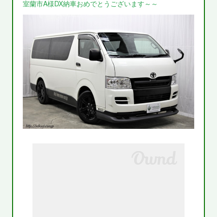
室蘭市A様DX納車おめでとうございます～～