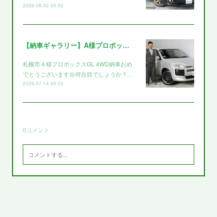
2026.08.02 05:52
【納車ギャラリー】A様プロボックス～～
札幌市Ａ様プロボックスGL 4WD納車おめ
でとうございます㊗️何台目でしょうか？…
2026.07.14 05:03
0
コメント