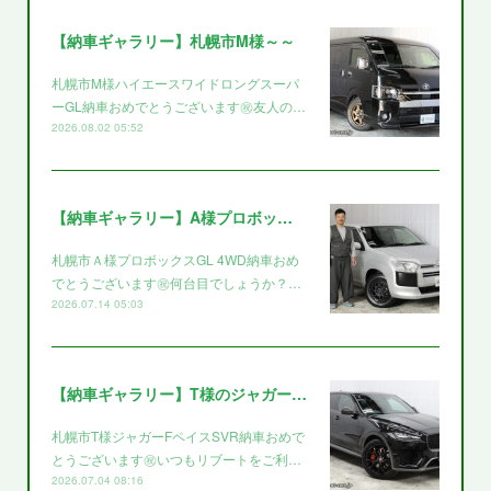
【納車ギャラリー】札幌市M様～～
札幌市M様ハイエースワイドロングスーパ
ーGL納車おめでとうございます㊗️友人の…
2026.08.02 05:52
【納車ギャラリー】A様プロボックス～～
札幌市Ａ様プロボックスGL 4WD納車おめ
でとうございます㊗️何台目でしょうか？…
2026.07.14 05:03
【納車ギャラリー】T様のジャガー～～
札幌市T様ジャガーFペイスSVR納車おめで
とうございます㊗️いつもリブートをご利…
2026.07.04 08:16