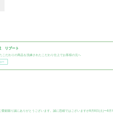
社 リブート
たこだわりの商品を洗練されたこだわり仕上でお客様の元へ
ロー
愛顧賜り誠にありがとうございます。誠に恐縮ではございますが8月8日(土)〜8月1