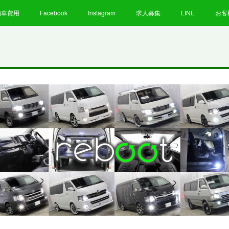
納車費用
Facebook
Instagram
求人募集
LINE
お客