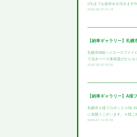
(日)までお盆休みを頂きますm(
2026.08.07 01:18
【納車ギャラリー】札幌
札幌市M様ハイエースワイド
て頂きベース車両選びからカ
2026.08.02 05:52
【納車ギャラリー】A様
札幌市Ａ様プロボックスGL 
に有難うございます。Ａ様これ
2026.07.14 05:03