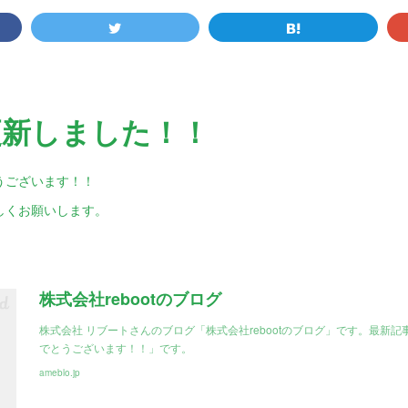
更新しました！！
うございます！！
しくお願いします。
株式会社rebootのブログ
株式会社 リブートさんのブログ「株式会社rebootのブログ」です。最新
でとうございます！！」です。
ameblo.jp