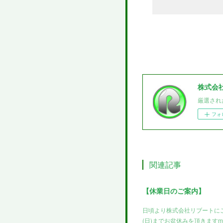
株式会
厳選され
フォ
関連記事
【休業日のご案内】
日頃より株式会社リブートにご
(日)までお盆休みを頂きますm(