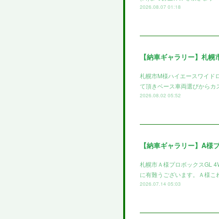
2026.08.07 01:18
【納車ギャラリー】札幌
札幌市M様ハイエースワイド
て頂きベース車両選びからカ
2026.08.02 05:52
【納車ギャラリー】A様
札幌市Ａ様プロボックスGL 
に有難うございます。Ａ様これ
2026.07.14 05:03