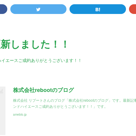
更新しました！！
ハイエースご成約ありがとうございます！！
株式会社rebootのブログ
株式会社 リブートさんのブログ「株式会社rebootのブログ」です。最新
ンドハイエースご成約ありがとうございます！！」です。
ameblo.jp