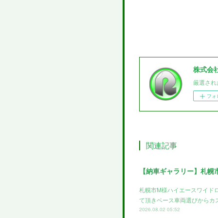
株式会
厳選され
フォ
関連記事
【納車ギャラリー】札幌
札幌市M様ハイエースワイド
て頂きベース車両選びからカ
2026.08.02 05:52