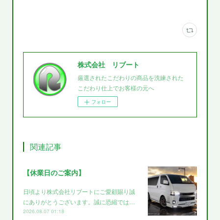
株式会社 リブート
厳選されたこだわりの商品を洗練された
こだわり仕上でお客様の元へ
フォロー
関連記事
【休業日のご案内】
日頃より株式会社リブートにご愛顧賜り誠
にありがとうございます。誠に恐縮では…
2026.08.07 01:18