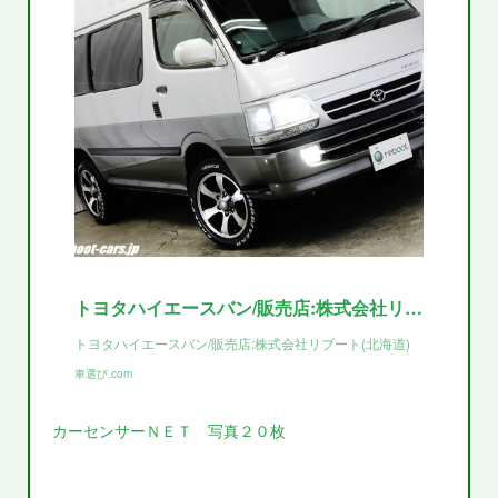
トヨタハイエースバン/販売店:株式会社リブート
トヨタハイエースバン/販売店:株式会社リブート(北海道)
車選び.com
カーセンサーＮＥＴ 写真２０枚