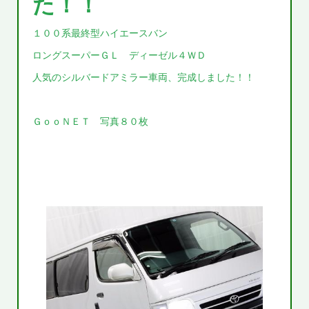
た！！
１００系最終型ハイエースバン
ロングスーパーＧＬ ディーゼル４ＷＤ
人気のシルバードアミラー車両、完成しました！！
ＧｏｏＮＥＴ 写真８０枚