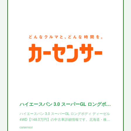
ハイエースバン 3.0 スーパーGL ロングボディ ディーゼル 4WD(北海道)の中古車詳細 | 中古車なら【カーセンサーnet】
ハイエースバン 3.0 スーパーGL ロングボディ ディーゼル
4WD【148.0万円】の中古車詳細情報です。北海道・株…
carsensor