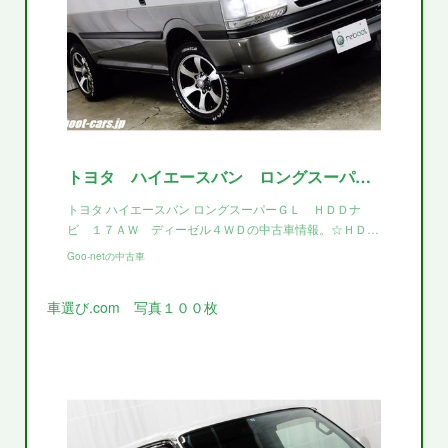
トヨタ ハイエースバン ロングスーパーＧＬ ＨＤＤナビ １７ＡＷ ディーゼル４ＷＤ
トヨタ ハイエースバン ロングスーパーＧＬ ＨＤＤナ
ビ １７ＡＷ ディーゼル４ＷＤの中古車情報。☆ＨＤ…
Goo-netの中古車
車選び.com 写真１００枚