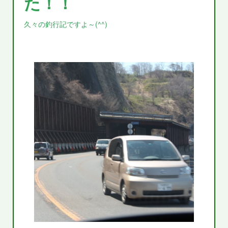
た！！
久々の釣行記ですよ～(^^)