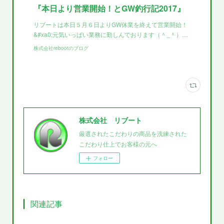
『本日より営業開始！とGW釣行記2017』
リブートは本日５月６日よりGW休業を終えて営業開始！
&#xa0;元気いっぱい業務に勤しんでおります（＾_＾）…
株式会社rebootのブログ
株式会社 リブート
厳選されたこだわりの商品を洗練された
こだわり仕上でお客様の元へ
フォロー
関連記事