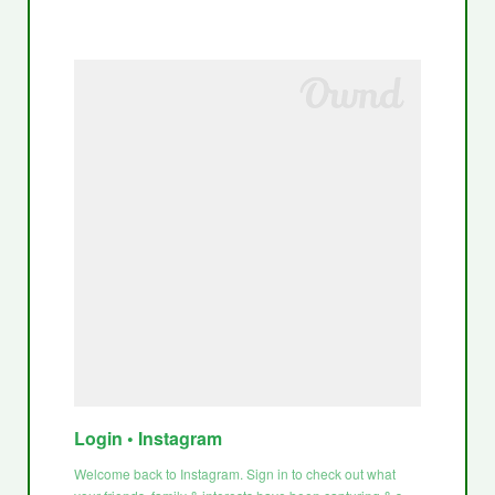
Login • Instagram
Welcome back to Instagram. Sign in to check out what