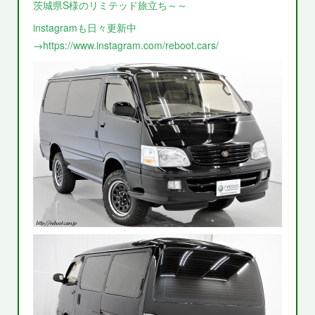
茨城県S様のリミテッド旅立ち～～
instagramも日々更新中
→https://www.instagram.com/reboot.cars/