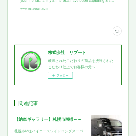
your friends, family & interests have been capturing & s…
www.instagram.com
株式会社 リブート
厳選されたこだわりの商品を洗練された
こだわり仕上でお客様の元へ
フォロー
関連記事
【納車ギャラリー】札幌市M様～～
札幌市M様ハイエースワイドロングスーパ