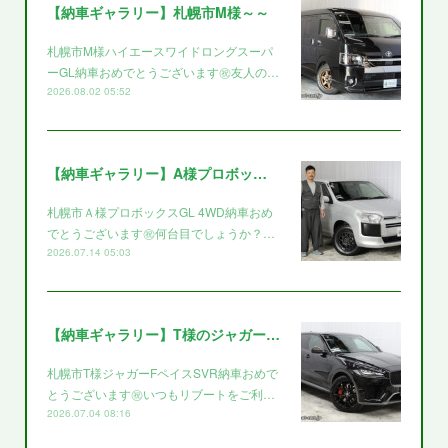
【納車ギャラリー】札幌市M様～～
札幌市M様ハイエースワイドロングスーパ
ーGL納車おめでとうございます㊗️友人の…
2026.08.02 05:52
【納車ギャラリー】A様プロボックス～～
札幌市Ａ様プロボックスGL 4WD納車おめ
でとうございます㊗️何台目でしょうか？…
2026.07.14 05:03
【納車ギャラリー】T様のジャガー～～
札幌市T様ジャガーFペイスSVR納車おめで
とうございます㊗️いつもリブートをご利…
2026.07.04 08:16