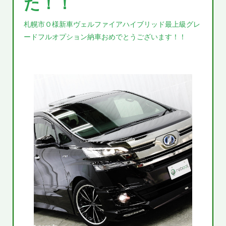
た！！
札幌市Ｏ様新車ヴェルファイアハイブリッド最上級グレ
ードフルオプション納車おめでとうございます！！