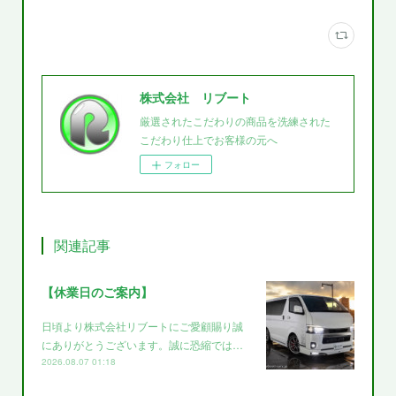
株式会社 リブート
厳選されたこだわりの商品を洗練された
こだわり仕上でお客様の元へ
フォロー
関連記事
【休業日のご案内】
日頃より株式会社リブートにご愛顧賜り誠
にありがとうございます。誠に恐縮では…
2026.08.07 01:18