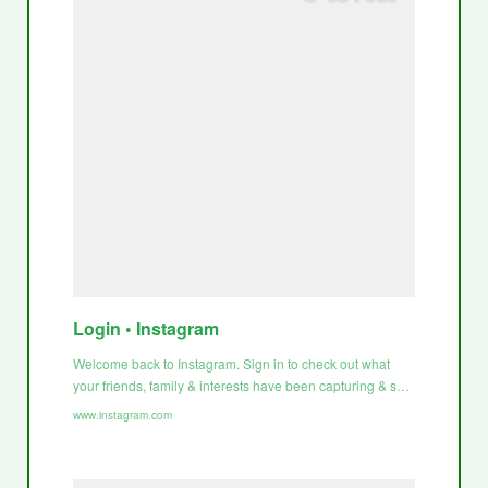
Login • Instagram
Welcome back to Instagram. Sign in to check out what
your friends, family & interests have been capturing & s…
www.instagram.com