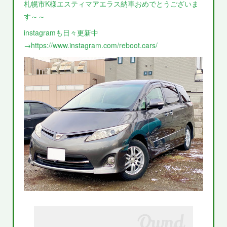
札幌市K様エスティマアエラス納車おめでとうございま
す～～
instagramも日々更新中
→https://www.instagram.com/reboot.cars/