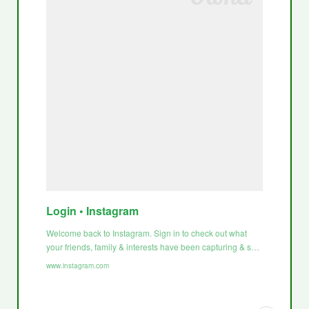
Login • Instagram
Welcome back to Instagram. Sign in to check out what
your friends, family & interests have been capturing & s…
www.instagram.com