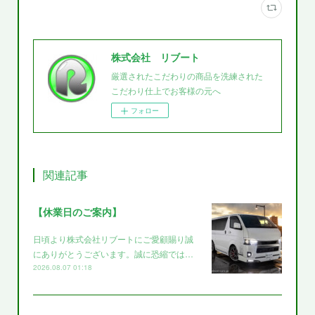
株式会社 リブート
厳選されたこだわりの商品を洗練された
こだわり仕上でお客様の元へ
フォロー
関連記事
【休業日のご案内】
日頃より株式会社リブートにご愛顧賜り誠
にありがとうございます。誠に恐縮では…
2026.08.07 01:18