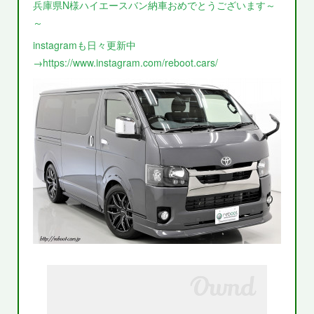
兵庫県N様ハイエースバン納車おめでとうございます～
～
instagramも日々更新中
→https://www.instagram.com/reboot.cars/