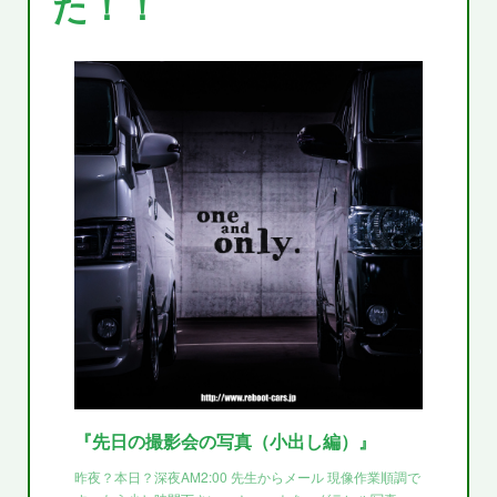
た！！
『先日の撮影会の写真（小出し編）』
昨夜？本日？深夜AM2:00 先生からメール 現像作業順調で