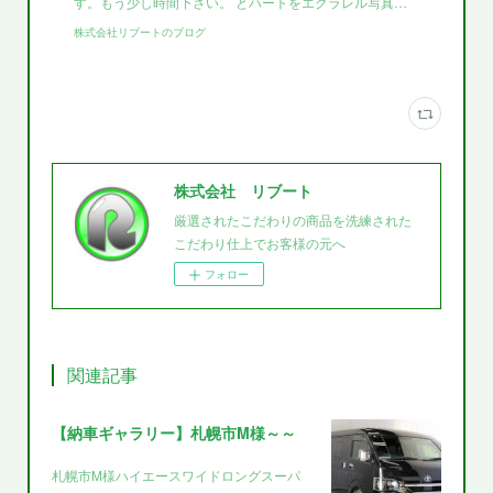
す。もう少し時間下さい。 とハートをエグラレル写真…
株式会社リブートのブログ
株式会社 リブート
厳選されたこだわりの商品を洗練された
こだわり仕上でお客様の元へ
フォロー
関連記事
【納車ギャラリー】札幌市M様～～
札幌市M様ハイエースワイドロングスーパ