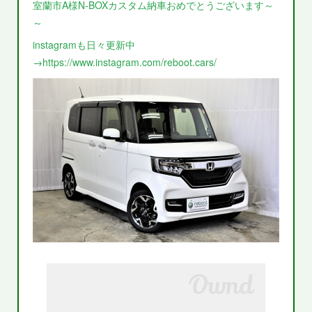
室蘭市A様N-BOXカスタム納車おめでとうございます～
～
instagramも日々更新中
→https://www.instagram.com/reboot.cars/