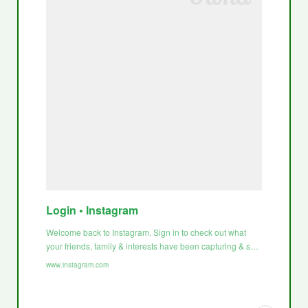
Login • Instagram
Welcome back to Instagram. Sign in to check out what
your friends, family & interests have been capturing & s…
www.instagram.com