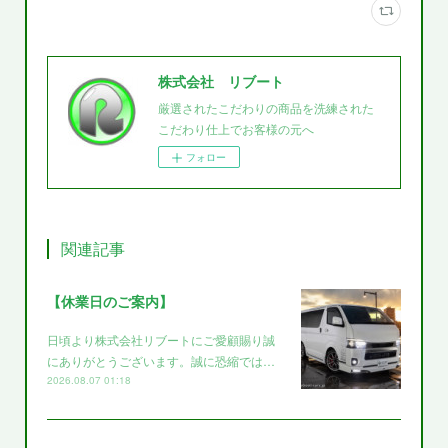
株式会社 リブート
厳選されたこだわりの商品を洗練された
こだわり仕上でお客様の元へ
フォロー
関連記事
【休業日のご案内】
日頃より株式会社リブートにご愛顧賜り誠
にありがとうございます。誠に恐縮では…
2026.08.07 01:18