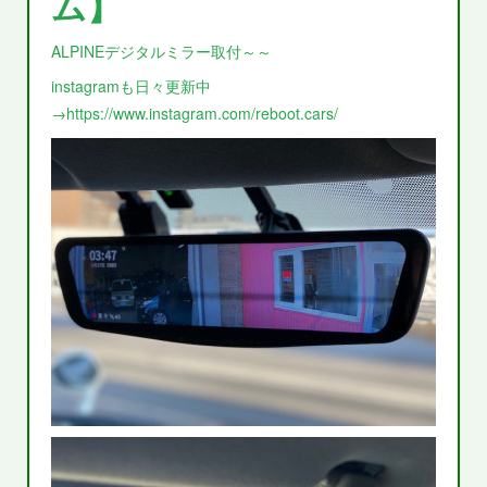
ム】
ALPINEデジタルミラー取付～～
instagramも日々更新中
→https://www.instagram.com/reboot.cars/