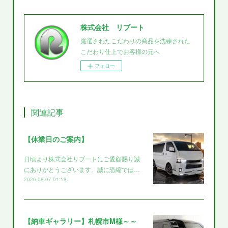
株式会社 リブート
厳選されたこだわりの商品を洗練された
こだわり仕上でお客様の元へ
フォロー
関連記事
【休業日のご案内】
日頃より株式会社リブートにご愛顧賜り誠
にありがとうございます。誠に恐縮では…
2026.08.07 01:18
【納車ギャラリー】札幌市M様～～