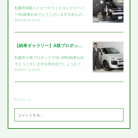
札幌市M様ハイエースワイドロングスーパ
ーGL納車おめでとうございます㊗️友人の…
2026.08.02 05:52
【納車ギャラリー】A様プロボックス～～
札幌市Ａ様プロボックスGL 4WD納車おめ
でとうございます㊗️何台目でしょうか？…
2026.07.14 05:03
0
コメント