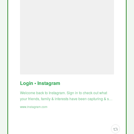
Login • Instagram
Welcome back to Instagram. Sign in to check out what
your friends, family & interests have been capturing & s…
www.instagram.com