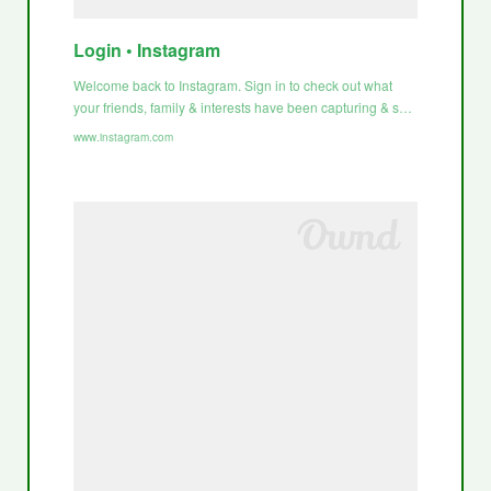
Login • Instagram
Welcome back to Instagram. Sign in to check out what
your friends, family & interests have been capturing & s…
www.instagram.com