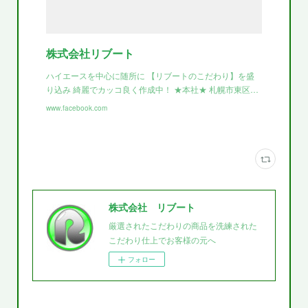
株式会社リブート
ハイエースを中心に随所に 【リブートのこだわり】を盛
り込み 綺麗でカッコ良く作成中！ ★本社★ 札幌市東区…
www.facebook.com
株式会社 リブート
厳選されたこだわりの商品を洗練された
こだわり仕上でお客様の元へ
フォロー