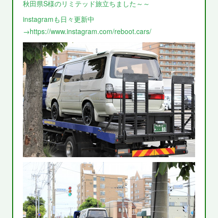
秋田県S様のリミテッド旅立ちました～～
instagramも日々更新中
→https://www.instagram.com/reboot.cars/