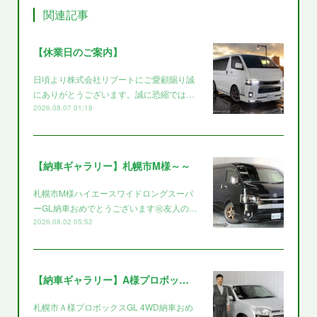
関連記事
【休業日のご案内】
日頃より株式会社リブートにご愛顧賜り誠
にありがとうございます。誠に恐縮では…
2026.08.07 01:18
【納車ギャラリー】札幌市M様～～
札幌市M様ハイエースワイドロングスーパ
ーGL納車おめでとうございます㊗️友人の…
2026.08.02 05:52
【納車ギャラリー】A様プロボックス～～
札幌市Ａ様プロボックスGL 4WD納車おめ