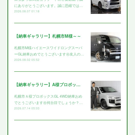
にありがとうございます。誠に恐縮では…
2026.08.07 01:18
【納車ギャラリー】札幌市M様～～
札幌市M様ハイエースワイドロングスーパ
ーGL納車おめでとうございます㊗️友人の…
2026.08.02 05:52
【納車ギャラリー】A様プロボックス～～
札幌市Ａ様プロボックスGL 4WD納車おめ
でとうございます㊗️何台目でしょうか？…
2026.07.14 05:03