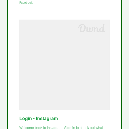
Facebook
Login • Instagram
Welcome back to Instagram. Sign in to check out what