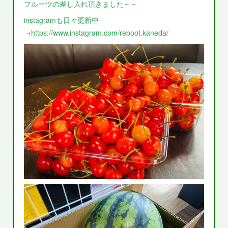
フルーツの差し入れ頂きました～～
instagramも日々更新中
→https://www.instagram.com/reboot.kaneda/