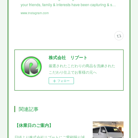
your friends, family & interests have been capturing & s…
www.instagram.com
株式会社 リブート
厳選されたこだわりの商品を洗練された
こだわり仕上でお客様の元へ
フォロー
関連記事
【休業日のご案内】
日頃より株式会社リブートにご愛顧賜り誠