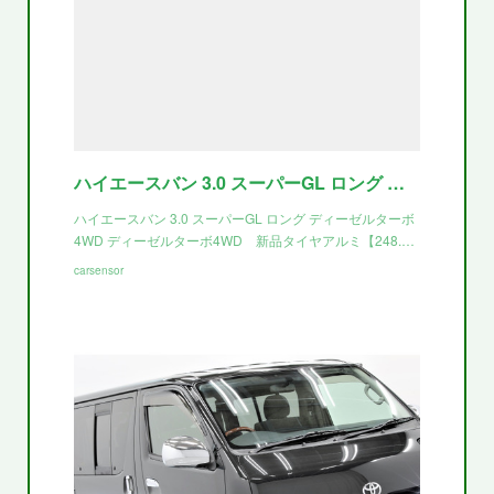
ハイエースバン 3.0 スーパーGL ロング ディーゼルターボ 4WD ディーゼルターボ4WD 新品タイヤアルミ(北海道)の中古車詳細 | 中古車なら【カーセンサーnet】
ハイエースバン 3.0 スーパーGL ロング ディーゼルターボ
4WD ディーゼルターボ4WD 新品タイヤアルミ【248.…
carsensor