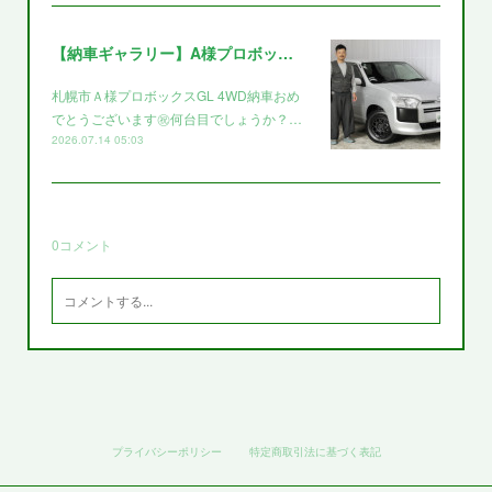
【納車ギャラリー】A様プロボックス～～
札幌市Ａ様プロボックスGL 4WD納車おめ
でとうございます㊗️何台目でしょうか？…
2026.07.14 05:03
0
コメント
プライバシーポリシー
特定商取引法に基づく表記