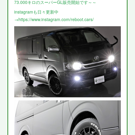
73.000キロのスーパーGL販売開始です～～
instagramも日々更新中
→https://www.instagram.com/reboot.cars/