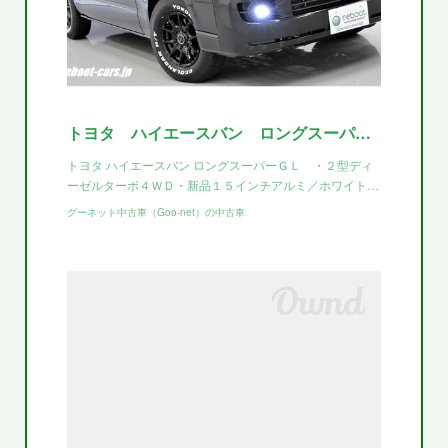
トヨタ ハイエースバン ロングスーパーＧＬ ・２型ディーゼルターボ４ＷＤ・新品１５インチアルミ／ホワイトレター・新品社外インナーブラックヘッドライト・フォグＬＥＤ・ワンセグナビ・バックカメラ・ＥＴＣ・
トヨタ ハイエースバン ロングスーパーＧＬ ・２型ディ
ーゼルターボ４ＷＤ・新品１５インチアルミ／ホワイト…
グーネット中古車（Goo-net）の中古車