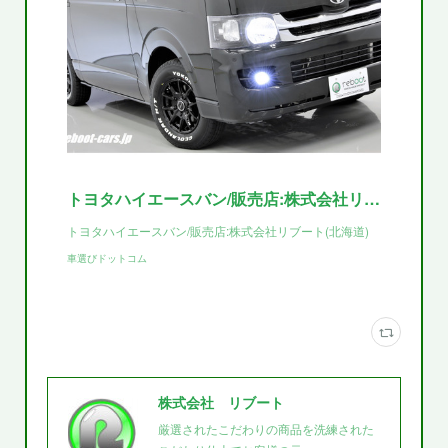
トヨタハイエースバン/販売店:株式会社リブート
トヨタハイエースバン/販売店:株式会社リブート(北海道)
車選びドットコム
株式会社 リブート
厳選されたこだわりの商品を洗練された