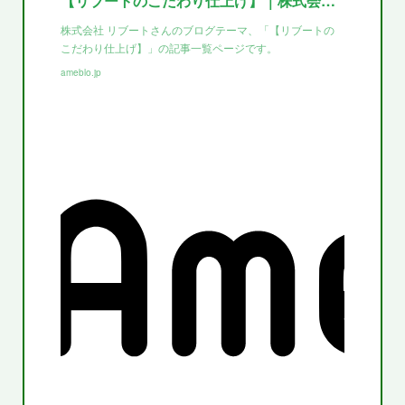
【リブートのこだわり仕上げ】｜株式会社リブートのブログ
株式会社 リブートさんのブログテーマ、「【リブートの
こだわり仕上げ】」の記事一覧ページです。
ameblo.jp