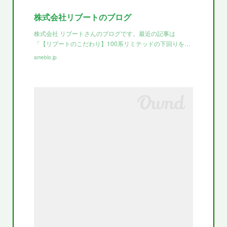
株式会社リブートのブログ
株式会社 リブートさんのブログです。最近の記事は
「【リブートのこだわり】100系リミテッドの下回りを…
ameblo.jp