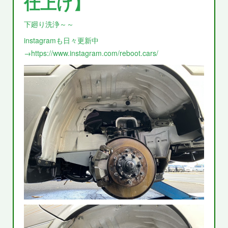
仕上げ】
下廻り洗浄～～
instagramも日々更新中
→https://www.instagram.com/reboot.cars/