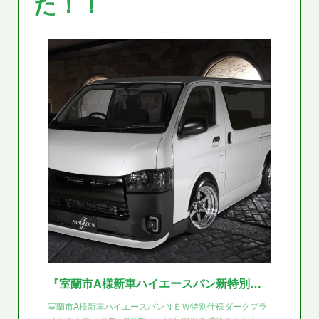
た！！
『室蘭市A様新車ハイエースバン新特別仕様車ダークプライム２ご成約ありがとうございます！！』
室蘭市A様新車ハイエースバンＮＥＷ特別仕様ダークプラ