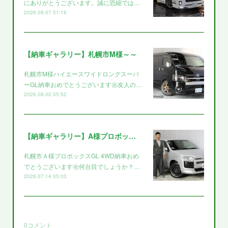
にありがとうございます。誠に恐縮では…
2026.08.07 01:18
【納車ギャラリー】札幌市M様～～
札幌市M様ハイエースワイドロングスーパ
ーGL納車おめでとうございます㊗️友人の…
2026.08.02 05:52
【納車ギャラリー】A様プロボックス～～
札幌市Ａ様プロボックスGL 4WD納車おめ
でとうございます㊗️何台目でしょうか？…
2026.07.14 05:03
0
コメント