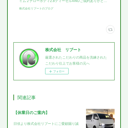
イム２ナローボディ2.8ディーゼル4WDご成約ありがと…
株式会社リブートのブログ
株式会社 リブート
厳選されたこだわりの商品を洗練された
こだわり仕上でお客様の元へ
フォロー
関連記事
【休業日のご案内】
日頃より株式会社リブートにご愛顧賜り誠