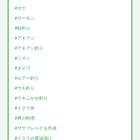
#サケ
#サーモン
#鮭釣り
#アキアジ
#アキアジ釣り
#シマノ
#ダイワ
#ルアー釣り
#ウキ釣り
#ウキふかせ釣り
#イクラ丼
#男の料理
#サケフレークも作成
#イクラの醤油漬け