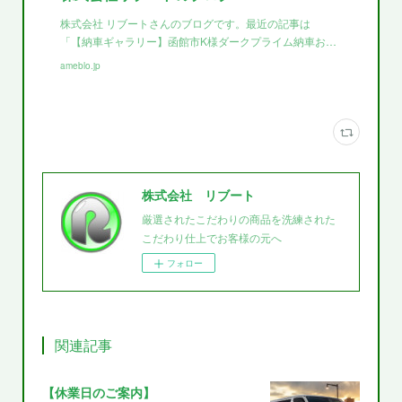
株式会社 リブートさんのブログです。最近の記事は
「【納車ギャラリー】函館市K様ダークプライム納車お…
ameblo.jp
株式会社 リブート
厳選されたこだわりの商品を洗練された
こだわり仕上でお客様の元へ
フォロー
関連記事
【休業日のご案内】