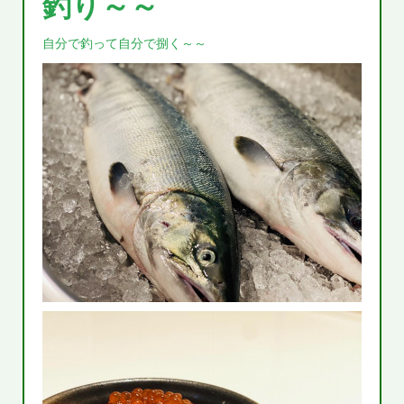
釣り～～
自分で釣って自分で捌く～～