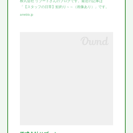
株式会社 リブートさんのブログです。最近の記事は
「【スタッフの日常】鮭釣り～～（画像あり）」です。
ameblo.jp