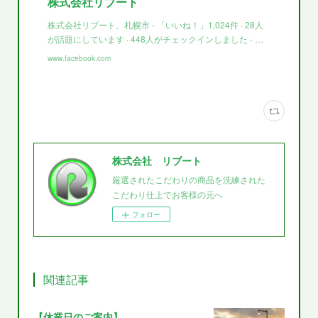
株式会社リブート
株式会社リブート、札幌市 - 「いいね！」1,024件 · 28人
が話題にしています · 448人がチェックインしました - …
www.facebook.com
株式会社 リブート
厳選されたこだわりの商品を洗練された
こだわり仕上でお客様の元へ
フォロー
関連記事
【休業日のご案内】