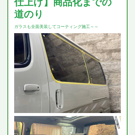
仕上げ】商品化までの
道のり
ガラスも全面美装してコーティング施工～～