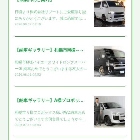
日頃より株式会社リブートにご愛顧賜り誠
にありがとうございます。誠に恐縮では…
2026.08.07 01:18
【納車ギャラリー】札幌市M様～～
札幌市M様ハイエースワイドロングスーパ
ーGL納車おめでとうございます㊗️友人の…
2026.08.02 05:52
【納車ギャラリー】A様プロボックス～～
札幌市Ａ様プロボックスGL 4WD納車おめ
でとうございます㊗️何台目でしょうか？…
2026.07.14 05:03