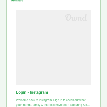
Login • Instagram
Welcome back to Instagram. Sign in to check out what
your friends, family & interests have been capturing & s…