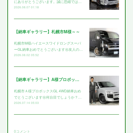
にありがとうございます。誠に恐縮では…
2026.08.07 01:18
【納車ギャラリー】札幌市M様～～
札幌市M様ハイエースワイドロングスーパ
ーGL納車おめでとうございます㊗️友人の…
2026.08.02 05:52
【納車ギャラリー】A様プロボックス～～
札幌市Ａ様プロボックスGL 4WD納車おめ
でとうございます㊗️何台目でしょうか？…
2026.07.14 05:03
0
コメント