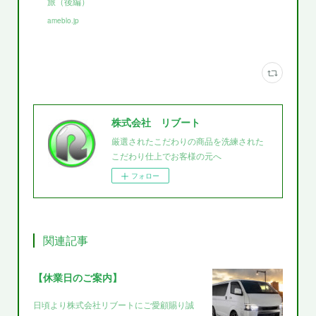
旅（後編）
ameblo.jp
株式会社 リブート
厳選されたこだわりの商品を洗練された
こだわり仕上でお客様の元へ
フォロー
関連記事
【休業日のご案内】
日頃より株式会社リブートにご愛顧賜り誠