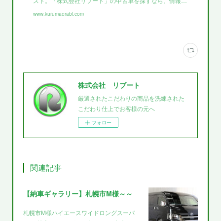
スト。「株式会社リブート」の中古車を探すなら、情報…
www.kurumaerabi.com
株式会社 リブート
厳選されたこだわりの商品を洗練された
こだわり仕上でお客様の元へ
フォロー
関連記事
【納車ギャラリー】札幌市M様～～
札幌市M様ハイエースワイドロングスーパ