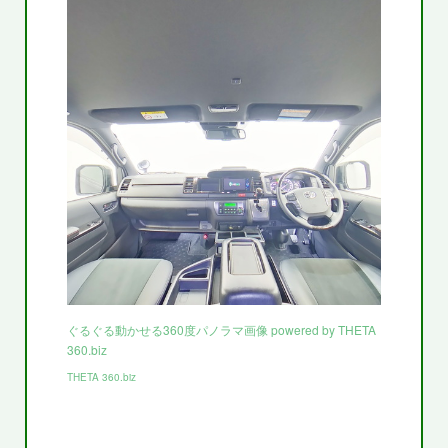
ぐるぐる動かせる360度パノラマ画像 powered by THETA
360.biz
THETA 360.biz