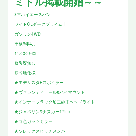
ミドル掲載開始～～
3年ハイエースバン
ワイドGLダークプライムⅡ
ガソリン4WD
車検6年4月
41.000キロ
修復歴無し
寒冷地仕様
★モデリスタFスポイラー
★ヴァレンティテール&ハイマウント
★インナーブラック加工純正ヘッドライト
★ジャベリン&ナスカー17inc
★同色ガッツミラー
★ソレックスヒッチメンバー