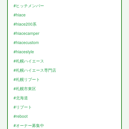
#ヒッチメンバー
#hiace
#hiace200系
#hiacecamper
#hiacecustom
#hiacestyle
#札幌ハイエース
#札幌ハイエース専門店
#札幌リブート
#札幌市東区
#北海道
#リブート
#reboot
#オーナー募集中