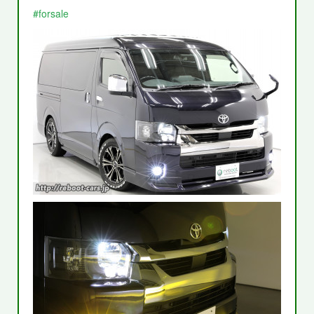
#forsale