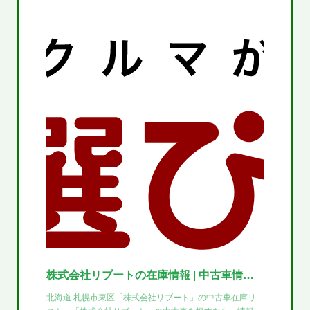
株式会社リブートの在庫情報 | 中古車情報・中古車検索なら 【車選びドットコム（車選び.com）】
北海道 札幌市東区「株式会社リブート」の中古車在庫リ