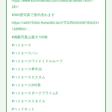
https://www.kurumaerabi.com/usedcar/detail/16001-
281/
#360度写真で室内見れます
https://r46575304.theta360.biz/t/TOUR0303387A30231
128W001...
#掲載写真は最大100枚
#ハイエース
#ハイエースバン
#ハイエースワイドミドルルーフ
#ハイエース車中泊
#ハイエースカスタム
#ハイエース200系
#ハイエースダークプライム2
#ハイエーススタイル
#ベッドキット