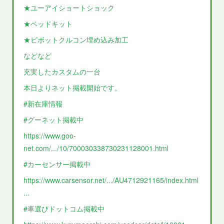
★ユーアイショートショック
★ベッドキット
★ピボットクルコン埋め込み加工
などなど
充実したカスタムの一台
本日よりネット掲載開始です。
#新在庫情報
#グーネット掲載中
https://www.goo-
net.com/.../10/700030338730231128001.html
#カーセンサー掲載中
https://www.carsensor.net/.../AU4712921165/index.html
...
#車選びドットコム掲載中