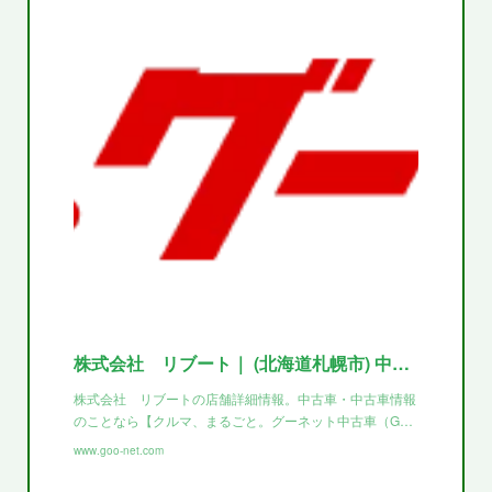
株式会社 リブート｜ (北海道札幌市) 中古車なら【グーネット】
株式会社 リブートの店舗詳細情報。中古車・中古車情報
のことなら【クルマ、まるごと。グーネット中古車（G…
www.goo-net.com