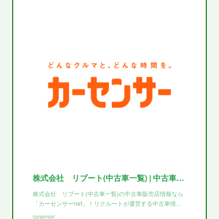
株式会社 リブート(中古車一覧) | 中古車なら【カーセンサーnet】
株式会社 リブート(中古車一覧)の中古車販売店情報なら
「カーセンサーnet」！リクルートが運営する中古車情…
carsensor