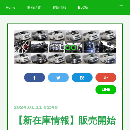
Home
車両品質
在庫情報
BLOG
全国納車費用
Facebook
Instagram
求人募集
LINE
お客様の声
STAFF
企業情報
プライバシーポリシー
2024.01.11 02:49
【新在庫情報】販売開始