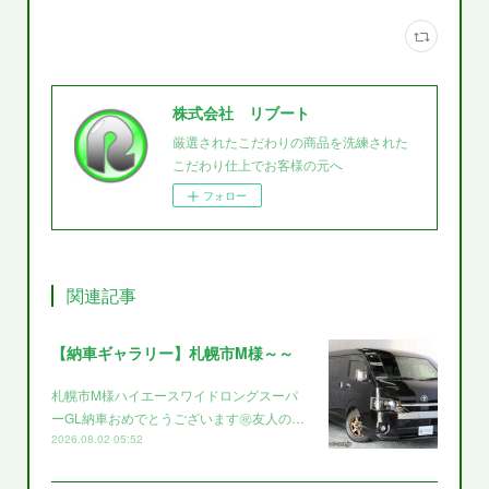
株式会社 リブート
厳選されたこだわりの商品を洗練された
こだわり仕上でお客様の元へ
フォロー
関連記事
【納車ギャラリー】札幌市M様～～
札幌市M様ハイエースワイドロングスーパ
ーGL納車おめでとうございます㊗️友人の…
2026.08.02 05:52