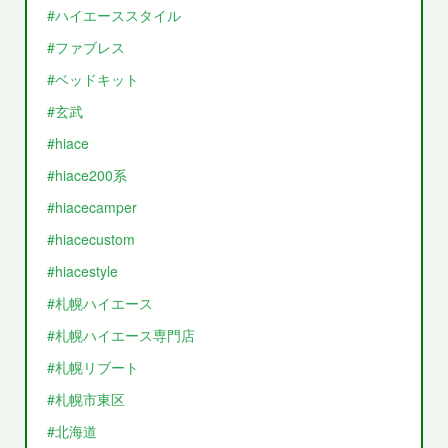
#ハイエーススタイル
#ファブレス
#ベッドキット
#玄武
#hiace
#hiace200系
#hiacecamper
#hiacecustom
#hiacestyle
#札幌ハイエース
#札幌ハイエース専門店
#札幌リブート
#札幌市東区
#北海道