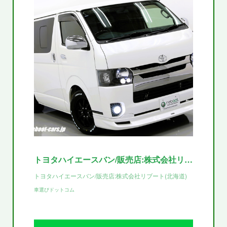
トヨタハイエースバン/販売店:株式会社リブート
トヨタハイエースバン/販売店:株式会社リブート(北海道)
車選びドットコム