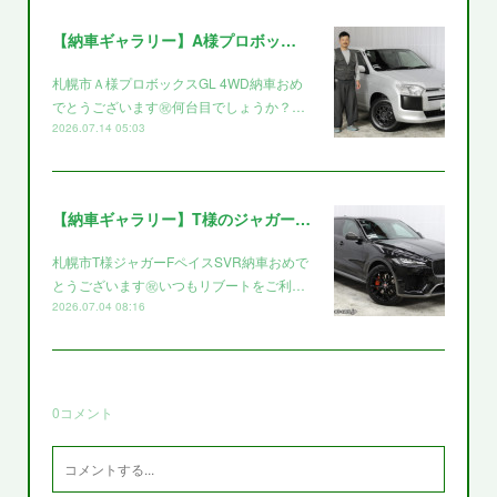
【納車ギャラリー】A様プロボックス～～
札幌市Ａ様プロボックスGL 4WD納車おめ
でとうございます㊗️何台目でしょうか？…
2026.07.14 05:03
【納車ギャラリー】T様のジャガー～～
札幌市T様ジャガーFペイスSVR納車おめで
とうございます㊗️いつもリブートをご利…
2026.07.04 08:16
0
コメント