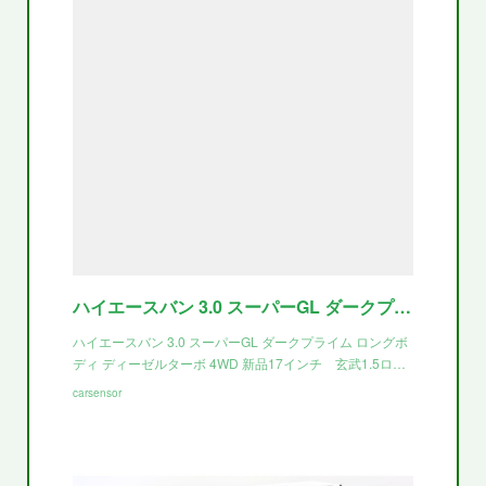
ハイエースバン 3.0 スーパーGL ダークプライム ロングボディ ディーゼルターボ 4WD 新品17インチ 玄武1.5ローダウン(北海道)の中古車詳細 | 中古車なら【カーセンサーnet】
ハイエースバン 3.0 スーパーGL ダークプライム ロングボ
ディ ディーゼルターボ 4WD 新品17インチ 玄武1.5ロ…
carsensor