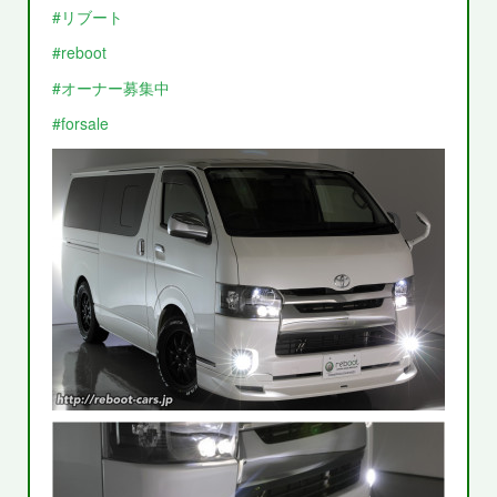
#リブート
#reboot
#オーナー募集中
#forsale