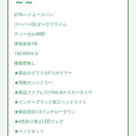
～～
27年ハイエースバン
スーパーGLダークプライム
ディーゼル4WD
車検新規1年
142.000キロ
修復歴無し
★新品モデリスタFスポイラー
★同色ガッツミラー
★新品ファブレス17inc &ナスカータイヤ
★インナーブラック加工ヘッドライト
★新品玄武1.5インチローダウン
★2色切り替えLEDフォグ
★ベッドキット