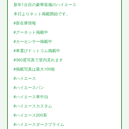
新年1台目の豪華装備のハイエース
本日よりネット掲載開始です。
#新在庫情報
#グーネット掲載中
#カーセンサー掲載中
#車選びドットコム掲載中
#360度写真で室内見れます
#掲載写真は最大100枚
#ハイエース
#ハイエースバン
#ハイエース車中泊
#ハイエースカスタム
#ハイエース200系
#ハイエースダークプライム