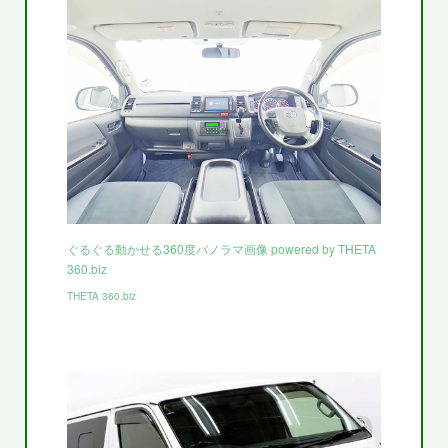
ぐるぐる動かせる360度パノラマ画像 powered by THETA
360.biz
THETA 360.biz