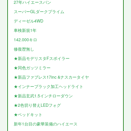
27年ハイエースバン
スーパーGLダークプライム
ディーゼル4WD
車検新規1年
142.000キロ
修復歴無し
★新品モデリスタFスポイラー
★同色ガッツミラー
★新品ファブレス17inc &ナスカータイヤ
★インナーブラック加工ヘッドライト
★新品玄武1.5インチローダウン
★2色切り替えLEDフォグ
★ベッドキット
新年1台目の豪華装備のハイエース