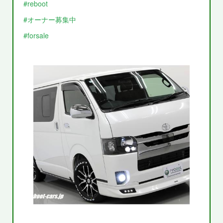
#reboot
#オーナー募集中
#forsale