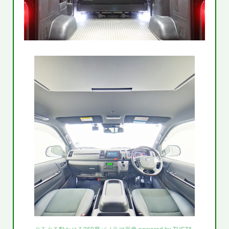
ぐるぐる動かせる360度パノラマ画像 powered by THETA