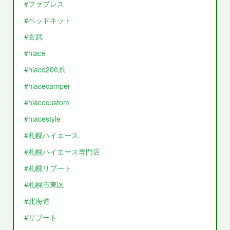
#ファブレス
#ベッドキット
#玄武
#hiace
#hiace200系
#hiacecamper
#hiacecustom
#hiacestyle
#札幌ハイエース
#札幌ハイエース専門店
#札幌リブート
#札幌市東区
#北海道
#リブート