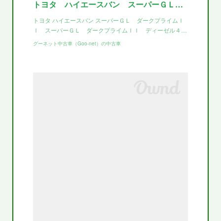
トヨタ ハイエースバン スーパーＧＬ ダークプライムＩＩ スーパーＧＬ ダークプライムＩＩ ディーゼル４ＷＤ・新品１７インチ・玄武１インチダウン・モデリスタフロントスポイラー・ＬＩＮＳ床張り・インナー
トヨタ ハイエースバン スーパーＧＬ ダークプライムＩ
Ｉ スーパーＧＬ ダークプライムＩＩ ディーゼル４…
グーネット中古車（Goo-net）の中古車