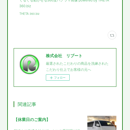
360.biz
THETA 360.biz
株式会社 リブート
厳選されたこだわりの商品を洗練された
こだわり仕上でお客様の元へ
フォロー
関連記事
【休業日のご案内】