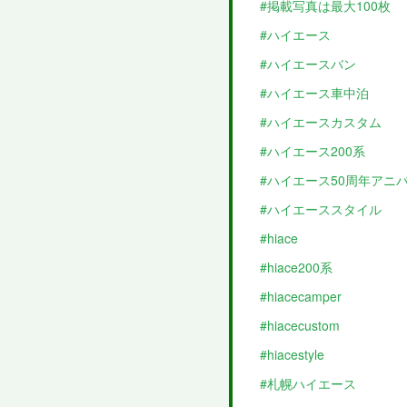
#掲載写真は最大100枚
#ハイエース
#ハイエースバン
#ハイエース車中泊
#ハイエースカスタム
#ハイエース200系
#ハイエース50周年アニ
#ハイエーススタイル
#hiace
#hiace200系
#hiacecamper
#hiacecustom
#hiacestyle
#札幌ハイエース