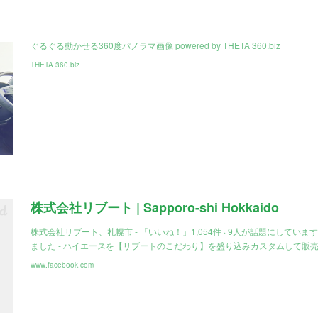
ぐるぐる動かせる360度パノラマ画像 powered by THETA 360.biz
THETA 360.biz
株式会社リブート | Sapporo-shi Hokkaido
株式会社リブート、札幌市 - 「いいね！」1,054件 · 9人が話題にしています
ました - ハイエースを【リブートのこだわり】を盛り込みカスタムして販
www.facebook.com