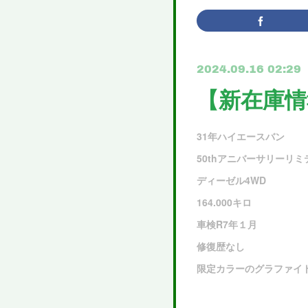
2024.09.16 02:29
【新在庫情
31年ハイエースバン
50thアニバーサリーリミ
ディーゼル4WD
164.000キロ
車検R7年１月
修復歴なし
限定カラーのグラファイ