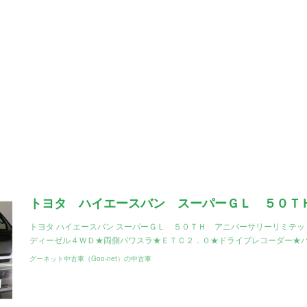
トヨタ ハイエースバン スーパーＧＬ ５０ＴＨ アニバーサリーリミテ
ディーゼル４ＷＤ★両側パワスラ★ＥＴＣ２．０★ドライブレコーダー★
グーネット中古車（Goo-net）の中古車