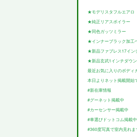
★モデリスタフルエアロ
★純正リアスポイラー
★同色ガッツミラー
★インナーブラック加工
★新品ファブレス17イン
★新品玄武1インチダウ
最近お気に入りのボディ
本日よりネット掲載開始
#新在庫情報
#グーネット掲載中
#カーセンサー掲載中
#車選びドットコム掲載中
#360度写真で室内見れま