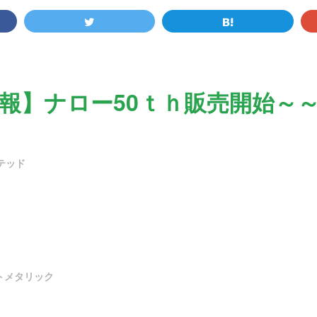
報】ナロー50ｔｈ販売開始～
テッド
トメタリック