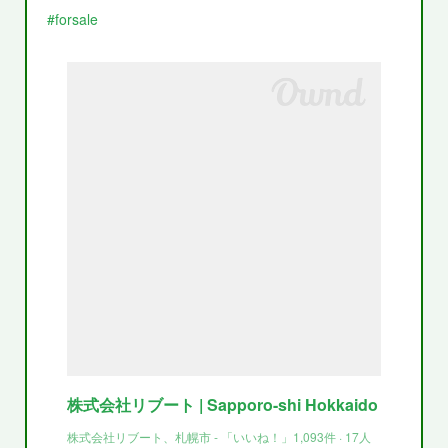
#forsale
株式会社リブート | Sapporo-shi Hokkaido
株式会社リブート、札幌市 - 「いいね！」1,093件 · 17人