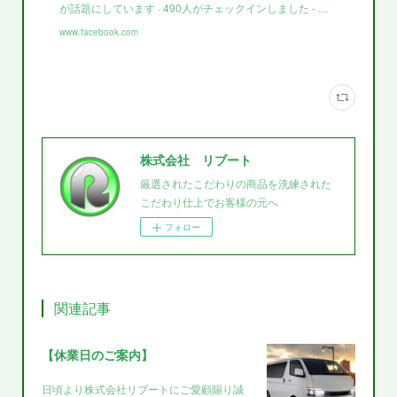
が話題にしています · 490人がチェックインしました - …
www.facebook.com
株式会社 リブート
厳選されたこだわりの商品を洗練された
こだわり仕上でお客様の元へ
フォロー
関連記事
【休業日のご案内】
日頃より株式会社リブートにご愛顧賜り誠