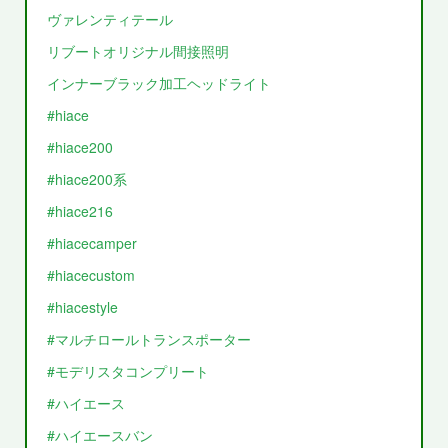
ヴァレンティテール
リブートオリジナル間接照明
インナーブラック加工ヘッドライト
#hiace
#hiace200
#hiace200系
#hiace216
#hiacecamper
#hiacecustom
#hiacestyle
#マルチロールトランスポーター
#モデリスタコンプリート
#ハイエース
#ハイエースバン