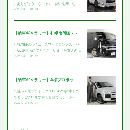
にありがとうございます。誠に恐縮では…
2026.08.07 01:18
【納車ギャラリー】札幌市M様～～
札幌市M様ハイエースワイドロングスーパ
ーGL納車おめでとうございます㊗️友人の…
2026.08.02 05:52
【納車ギャラリー】A様プロボックス～～
札幌市Ａ様プロボックスGL 4WD納車おめ
でとうございます㊗️何台目でしょうか？…
2026.07.14 05:03