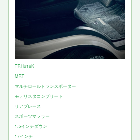
TRH216K
MRT
マルチロールトランスポーター
モデリスタコンプリート
リアブレース
スポーツマフラー
1.5インチダウン
17インチ