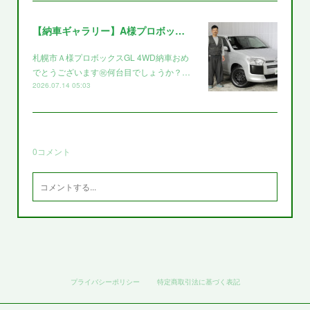
【納車ギャラリー】A様プロボックス～～
札幌市Ａ様プロボックスGL 4WD納車おめ
でとうございます㊗️何台目でしょうか？…
2026.07.14 05:03
0
コメント
プライバシーポリシー
特定商取引法に基づく表記