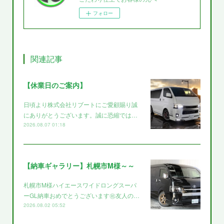
フォロー
関連記事
【休業日のご案内】
日頃より株式会社リブートにご愛顧賜り誠
にありがとうございます。誠に恐縮では…
2026.08.07 01:18
【納車ギャラリー】札幌市M様～～
札幌市M様ハイエースワイドロングスーパ
ーGL納車おめでとうございます㊗️友人の…
2026.08.02 05:52