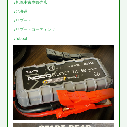
#札幌中古車販売店
#北海道
#リブート
#リブートコーティング
#reboot