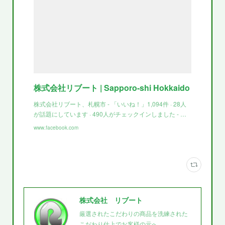
株式会社リブート | Sapporo-shi Hokkaido
株式会社リブート、札幌市 - 「いいね！」1,094件 · 28人
が話題にしています · 490人がチェックインしました - …
www.facebook.com
株式会社 リブート
厳選されたこだわりの商品を洗練された
こだわり仕上でお客様の元へ