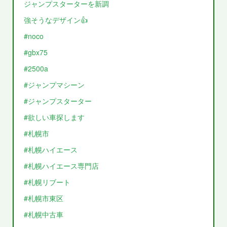
ジャンプスターターを新調
強そうなデザイン👍
#noco
#gbx75
#2500a
#ジャンプマシーン
#ジャンプスターター
#欲しい車探します
#札幌市
#札幌ハイエース
#札幌ハイエース専門店
#札幌リブート
#札幌市東区
#札幌中古車