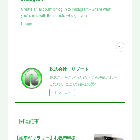
Create an account or log in to Instagram - Share what
you're into with the people who get you.
Instagram
株式会社 リブート
厳選されたこだわりの商品を洗練された
こだわり仕上でお客様の元へ
フォロー
関連記事
【納車ギャラリー】札幌市M様～～