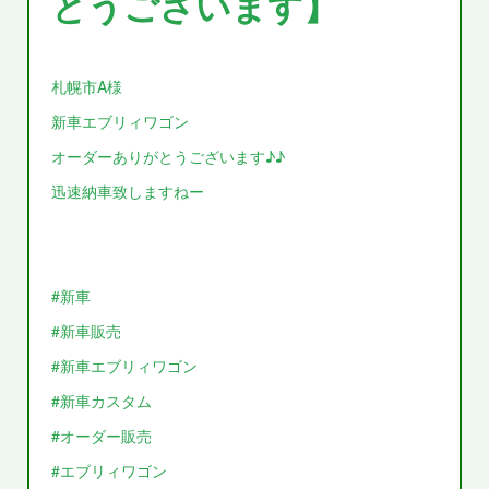
とうございます】
札幌市A様
新車エブリィワゴン
オーダーありがとうございます♪♪
迅速納車致しますねー
#新車
#新車販売
#新車エブリィワゴン
#新車カスタム
#オーダー販売
#エブリィワゴン