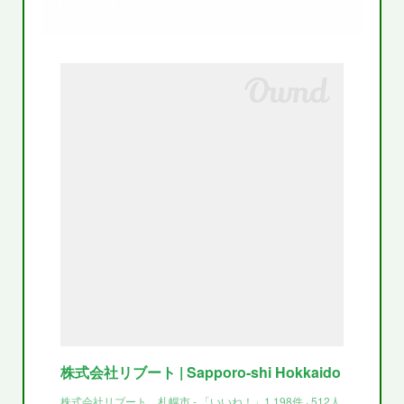
株式会社リブート | Sapporo-shi Hokkaido
株式会社リブート、札幌市 - 「いいね！」1,198件 · 512人