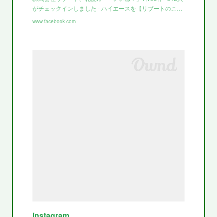
がチェックインしました - ハイエースを【リブートのこ…
www.facebook.com
Instagram