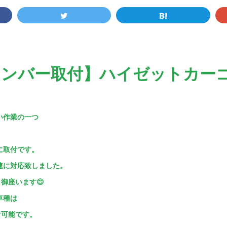
メンバー取付】ハイゼットカー
い作業の一つ
に取付です。
速に対応致しました。
御座います😊
車種は
付可能です。