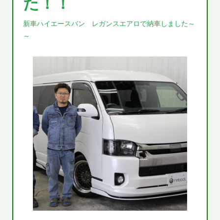
た！！
新車ハイエースバン レガンスエアロで納車しました～
～