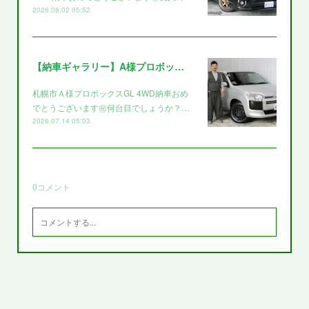
2026.08.02 05:52
【納車ギャラリー】A様プロボックス～～
札幌市Ａ様プロボックスGL 4WD納車おめ
でとうございます㊗️何台目でしょうか？…
2026.07.14 05:03
0
コメント