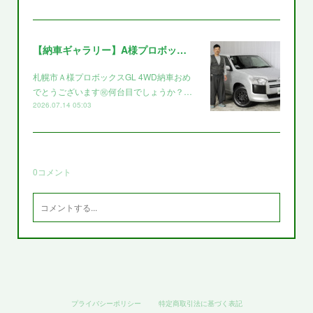
【納車ギャラリー】A様プロボックス～～
札幌市Ａ様プロボックスGL 4WD納車おめ
でとうございます㊗️何台目でしょうか？…
2026.07.14 05:03
0
コメント
プライバシーポリシー
特定商取引法に基づく表記