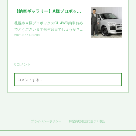
【納車ギャラリー】A様プロボックス～～
札幌市Ａ様プロボックスGL 4WD納車おめ
でとうございます㊗️何台目でしょうか？…
2026.07.14 05:03
0
コメント
プライバシーポリシー
特定商取引法に基づく表記