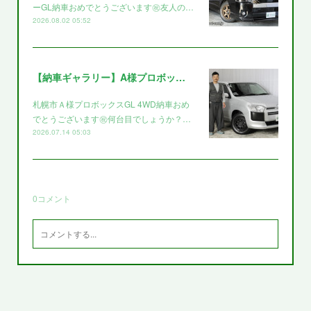
ーGL納車おめでとうございます㊗️友人の…
2026.08.02 05:52
【納車ギャラリー】A様プロボックス～～
札幌市Ａ様プロボックスGL 4WD納車おめ
でとうございます㊗️何台目でしょうか？…
2026.07.14 05:03
0
コメント