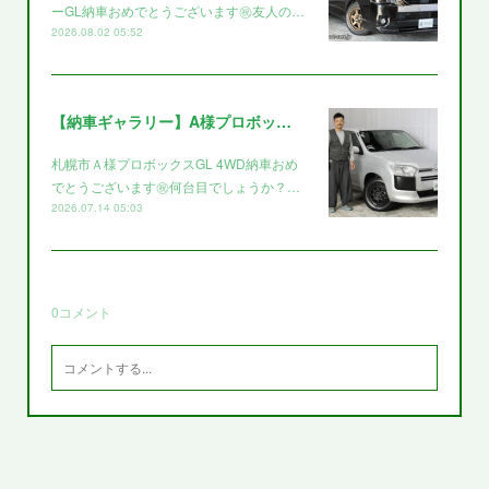
ーGL納車おめでとうございます㊗️友人の…
2026.08.02 05:52
【納車ギャラリー】A様プロボックス～～
札幌市Ａ様プロボックスGL 4WD納車おめ
でとうございます㊗️何台目でしょうか？…
2026.07.14 05:03
0
コメント